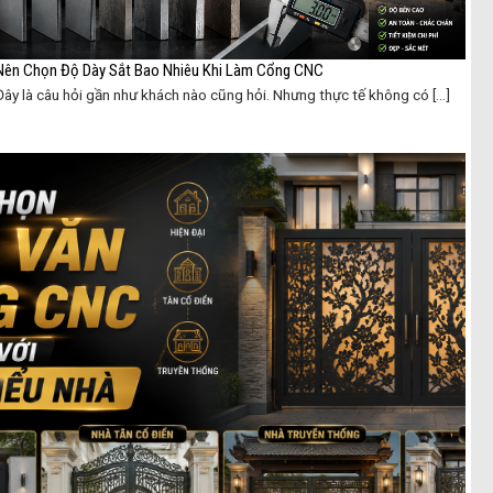
Nên Chọn Độ Dày Sắt Bao Nhiêu Khi Làm Cổng CNC
Đây là câu hỏi gần như khách nào cũng hỏi. Nhưng thực tế không có [...]