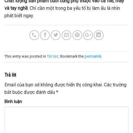
Chất lượng sản phẩm cuối cùng phụ thuộc vào cả file, máy
và tay nghề
. Chỉ cần một trong ba yếu tố bị làm ẩu là nhìn
phát biết ngay.
This entry was posted in
Tin tức
. Bookmark the
permalink
.
Trả lời
Email của bạn sẽ không được hiển thị công khai.
Các trường
bắt buộc được đánh dấu
*
Bình luận