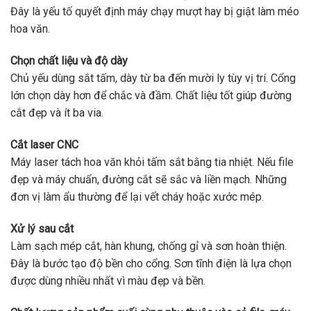
Đây là yếu tố quyết định máy chạy mượt hay bị giật làm méo
hoa văn.
Chọn chất liệu và độ dày
Chủ yếu dùng sắt tấm, dày từ ba đến mười ly tùy vị trí. Cổng
lớn chọn dày hơn để chắc và đầm. Chất liệu tốt giúp đường
cắt đẹp và ít ba via.
Cắt laser CNC
Máy laser tách hoa văn khỏi tấm sắt bằng tia nhiệt. Nếu file
đẹp và máy chuẩn, đường cắt sẽ sắc và liền mạch. Những
đơn vị làm ẩu thường để lại vết cháy hoặc xước mép.
Xử lý sau cắt
Làm sạch mép cắt, hàn khung, chống gỉ và sơn hoàn thiện.
Đây là bước tạo độ bền cho cổng. Sơn tĩnh điện là lựa chọn
được dùng nhiều nhất vì màu đẹp và bền.