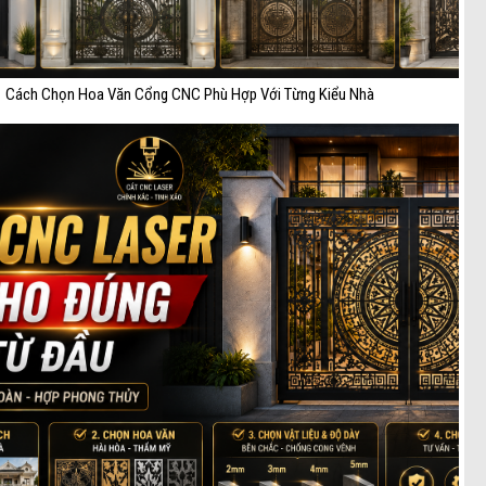
Cách Chọn Hoa Văn Cổng CNC Phù Hợp Với Từng Kiểu Nhà