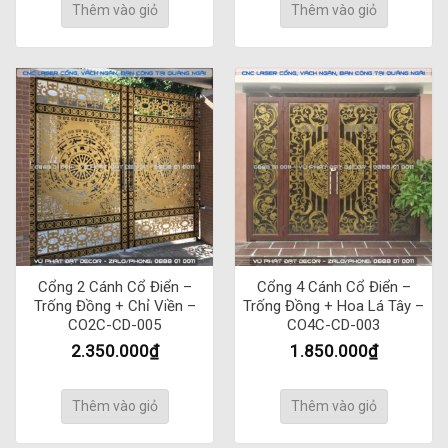
Thêm vào giỏ
Thêm vào giỏ
Cổng 2 Cánh Cổ Điển –
Cổng 4 Cánh Cổ Điển –
Trống Đồng + Chỉ Viền –
Trống Đồng + Hoa Lá Tây –
CO2C-CD-005
CO4C-CD-003
2.350.000
₫
1.850.000
₫
Thêm vào giỏ
Thêm vào giỏ