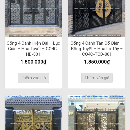
Cổng 4 Cánh Hiện Đại – Lục
Cổng 4 Cánh Tân Cổ Điển –
Giác + Hoa Tuyết – CO4C-
Bông Tuyết + Hoa Lá Tây –
HD-001
CO4C-TCD-001
1.800.000
₫
1.850.000
₫
Thêm vào giỏ
Thêm vào giỏ