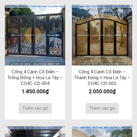
Cổng 4 Cánh Cổ Điển –
Cổng 4 Cánh Cổ Điển –
Trống Đồng + Hoa Lá Tây –
Thanh Đứng + Hoa Lá Tây –
CO4C-CD-004
CO4C-CD-005
1.850.000
₫
2.050.000
₫
Thêm vào giỏ
Thêm vào giỏ