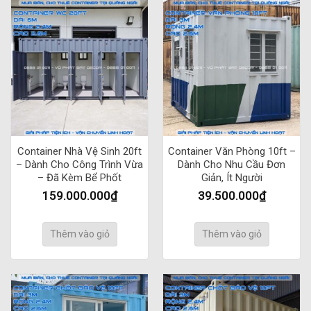
Container Nhà Vệ Sinh 20ft
Container Văn Phòng 10ft –
– Dành Cho Công Trình Vừa
Dành Cho Nhu Cầu Đơn
– Đã Kèm Bể Phốt
Giản, Ít Người
159.000.000
₫
39.500.000
₫
Thêm vào giỏ
Thêm vào giỏ