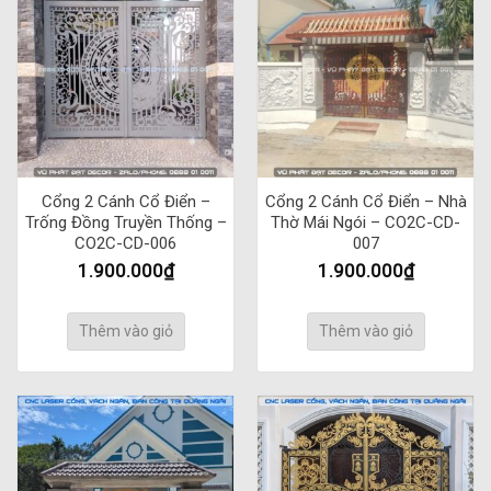
Cổng 2 Cánh Cổ Điển –
Cổng 2 Cánh Cổ Điển – Nhà
Trống Đồng Truyền Thống –
Thờ Mái Ngói – CO2C-CD-
CO2C-CD-006
007
1.900.000
₫
1.900.000
₫
Thêm vào giỏ
Thêm vào giỏ