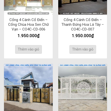
Cổng 4 Cánh Cổ Điển –
Cổng 4 Cánh Cổ Điển –
Cổng Chùa Hoa Sen Chữ
Thanh Đứng Hoa Lá Tây –
Vạn – CO4C-CD-006
CO4C-CD-007
1.950.000
₫
1.950.000
₫
Thêm vào giỏ
Thêm vào giỏ