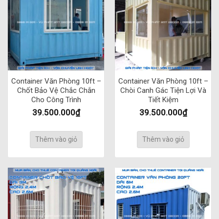
Container Văn Phòng 10ft –
Container Văn Phòng 10ft –
Chốt Bảo Vệ Chắc Chắn
Chòi Canh Gác Tiện Lợi Và
Cho Công Trình
Tiết Kiệm
39.500.000
₫
39.500.000
₫
Thêm vào giỏ
Thêm vào giỏ