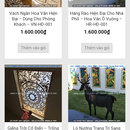
Vách Ngăn Hoa Văn Hiện
Hàng Rào Hiện Đại Cho Nhà
Đại – Dùng Cho Phòng
Phố – Hoa Văn Ô Vuông –
Khách – VN-HD-001
HR-HD-001
1.600.000
₫
1.600.000
₫
Thêm vào giỏ
Thêm vào giỏ
Giếng Trời Cổ Điển – Trống
Lò Nướng Trang Trí Sang