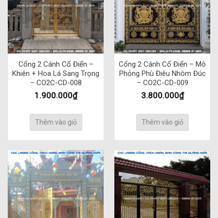
Cổng 2 Cánh Cổ Điển –
Cổng 2 Cánh Cổ Điển – Mô
Khiên + Hoa Lá Sang Trọng
Phỏng Phù Điêu Nhôm Đúc
– CO2C-CD-008
– CO2C-CD-009
1.900.000
₫
3.800.000
₫
Thêm vào giỏ
Thêm vào giỏ