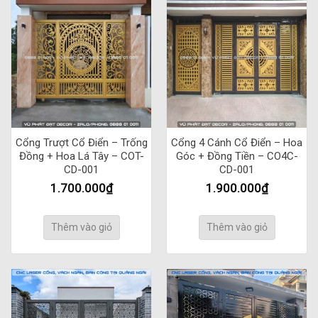
Cổng Trượt Cổ Điển – Trống
Cổng 4 Cánh Cổ Điển – Hoa
Đồng + Hoa Lá Tây – COT-
Góc + Đồng Tiền – CO4C-
CD-001
CD-001
1.700.000
₫
1.900.000
₫
Thêm vào giỏ
Thêm vào giỏ