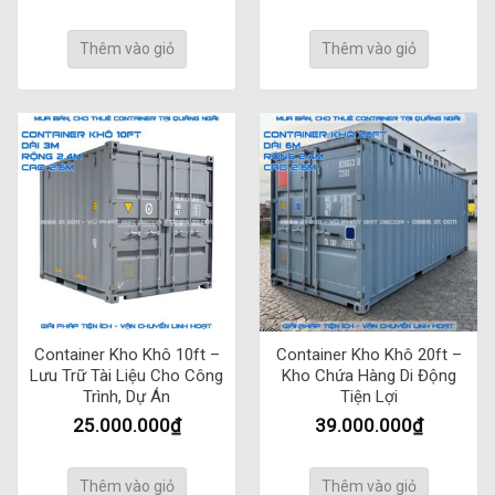
Thêm vào giỏ
Thêm vào giỏ
Container Kho Khô 10ft –
Container Kho Khô 20ft –
Lưu Trữ Tài Liệu Cho Công
Kho Chứa Hàng Di Động
Trình, Dự Án
Tiện Lợi
25.000.000
₫
39.000.000
₫
Thêm vào giỏ
Thêm vào giỏ