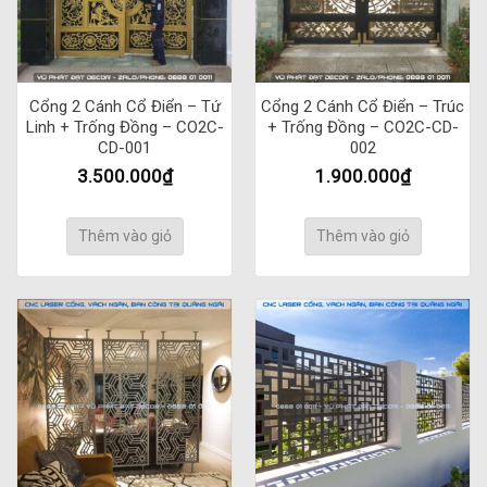
Cổng 2 Cánh Cổ Điển – Tứ
Cổng 2 Cánh Cổ Điển – Trúc
Linh + Trống Đồng – CO2C-
+ Trống Đồng – CO2C-CD-
CD-001
002
3.500.000
₫
1.900.000
₫
Thêm vào giỏ
Thêm vào giỏ