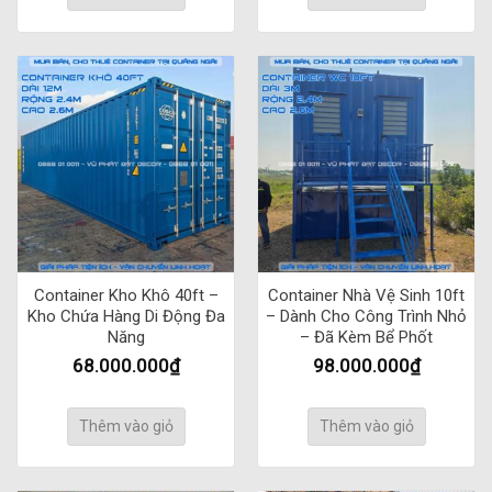
Container Kho Khô 40ft –
Container Nhà Vệ Sinh 10ft
Kho Chứa Hàng Di Động Đa
– Dành Cho Công Trình Nhỏ
Năng
– Đã Kèm Bể Phốt
68.000.000
₫
98.000.000
₫
Thêm vào giỏ
Thêm vào giỏ