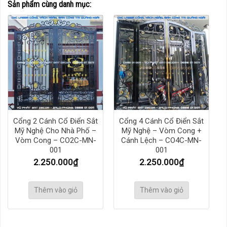
Sản phẩm cùng danh mục:
Cổng 2 Cánh Cổ Điển Sắt
Cổng 4 Cánh Cổ Điển Sắt
Mỹ Nghệ Cho Nhà Phố –
Mỹ Nghệ – Vòm Cong +
Vòm Cong – CO2C-MN-
Cánh Lệch – CO4C-MN-
001
001
2.250.000
₫
2.250.000
₫
Thêm vào giỏ
Thêm vào giỏ