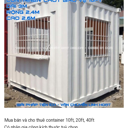
Mua bán và cho thuê container 10ft, 20ft, 40ft
Có nhận gia công kích thước tuỳ chọn.