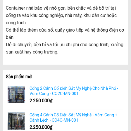
Container nhà bảo vệ nhỏ gọn, bền chắc và dễ bố trí tại
cổng ra vào khu công nghiệp, nhà máy, khu dân cư hoặc
công trình.
Có thể lắp thêm cửa sổ, quầy giao tiếp và hệ thống điện cơ
bản.
Dễ di chuyển, bền bỉ và tối ưu chi phí cho công trình, xưởng
sản xuất hay công trường.
Sản phẩm mới
Cổng 2 Cánh Cổ Điển Sắt Mỹ Nghệ Cho Nhà Phố -
Vòm Cong - CO2C-MN-001
2.250.000
₫
Cổng 4 Cánh Cổ Điển Sắt Mỹ Nghệ - Vòm Cong +
Cánh Lệch - CO4C-MN-001
2.250.000
₫