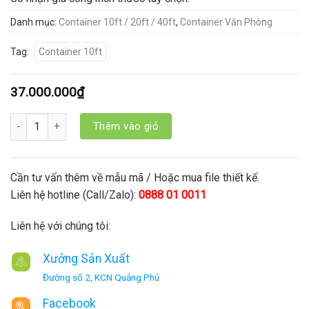
Danh mục:
Container 10ft / 20ft / 40ft
,
Container Văn Phòng
Tag:
Container 10ft
37.000.000
₫
Số lượng
Thêm vào giỏ
Cần tư vấn thêm về mẫu mã / Hoặc mua file thiết kế.
Liên hệ hotline (Call/Zalo):
0888 01 0011
Liên hệ với chúng tôi:
Xưởng Sản Xuất
Đường số 2, KCN Quảng Phú
Facebook