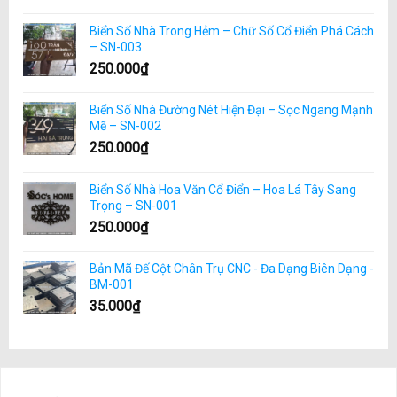
Biển Số Nhà Trong Hẻm – Chữ Số Cổ Điển Phá Cách
– SN-003
250.000
₫
Biển Số Nhà Đường Nét Hiện Đại – Sọc Ngang Mạnh
Mẽ – SN-002
250.000
₫
Biển Số Nhà Hoa Văn Cổ Điển – Hoa Lá Tây Sang
Trọng – SN-001
250.000
₫
Bản Mã Đế Cột Chân Trụ CNC - Đa Dạng Biên Dạng -
BM-001
35.000
₫