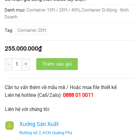
Danh mục:
Container 10ft / 20ft / 40ft
,
Container Di Động - Kinh
Doanh
Tag:
Container 20ft
255.000.000
₫
Số lượng
Thêm vào giỏ
Cần tư vấn thêm về mẫu mã / Hoặc mua file thiết kế.
Liên hệ hotline (Call/Zalo):
0888 01 0011
Liên hệ với chúng tôi:
Xưởng Sản Xuất
Đường số 2, KCN Quảng Phú