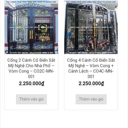
Cổng 2 Cánh Cổ Điển Sắt
Cổng 4 Cánh Cổ Điển Sắt
Mỹ Nghệ Cho Nhà Phố –
Mỹ Nghệ – Vòm Cong +
Vòm Cong – CO2C-MN-
Cánh Lệch – CO4C-MN-
001
001
2.250.000
₫
2.250.000
₫
Thêm vào giỏ
Thêm vào giỏ