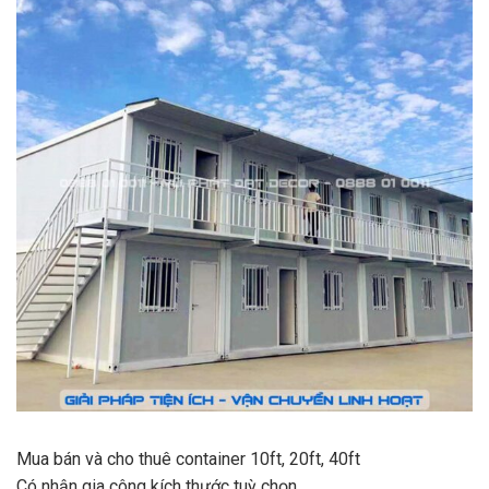
Mua bán và cho thuê container 10ft, 20ft, 40ft
Có nhận gia công kích thước tuỳ chọn.