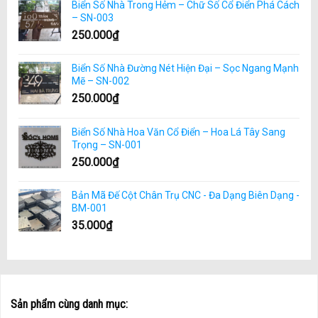
Biển Số Nhà Trong Hẻm – Chữ Số Cổ Điển Phá Cách
– SN-003
250.000
₫
Biển Số Nhà Đường Nét Hiện Đại – Sọc Ngang Mạnh
Mẽ – SN-002
250.000
₫
Biển Số Nhà Hoa Văn Cổ Điển – Hoa Lá Tây Sang
Trọng – SN-001
250.000
₫
Bản Mã Đế Cột Chân Trụ CNC - Đa Dạng Biên Dạng -
BM-001
35.000
₫
Sản phẩm cùng danh mục: